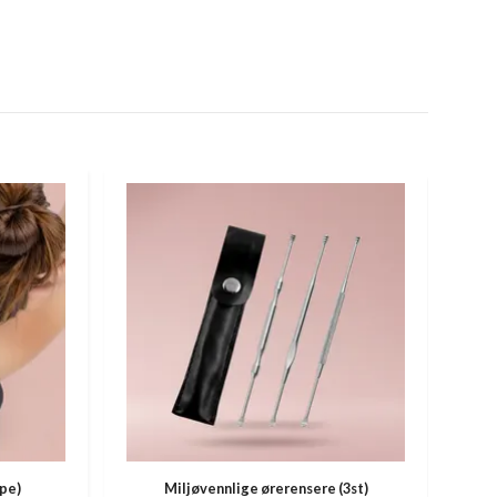
pe)
Miljøvennlige ørerensere (3st)