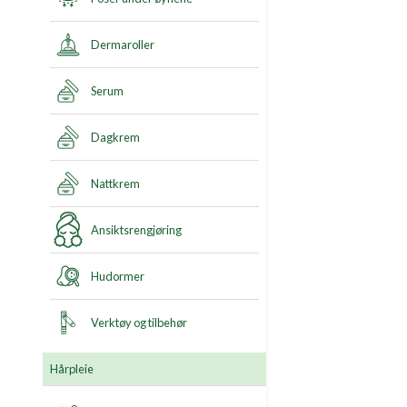
Dermaroller
Serum
Dagkrem
Nattkrem
Ansiktsrengjøring
Hudormer
Verktøy og tilbehør
Hårpleie