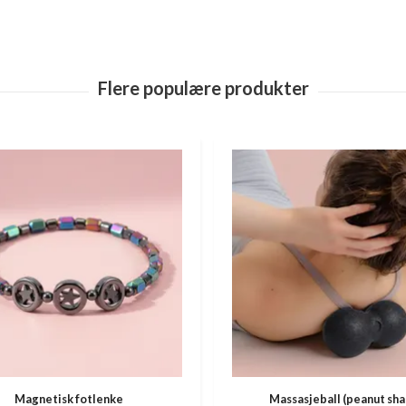
Magnetisk fotlenke
Massasjeball (peanut sha