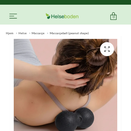
0
Hjem
Helse
Massasje
Massasjeball (peanut shape)