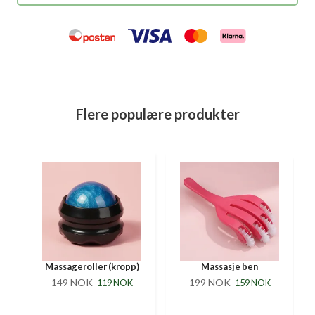
Massageroller (kropp)
Massasje ben
149 NOK
199 NOK
119 NOK
159 NOK