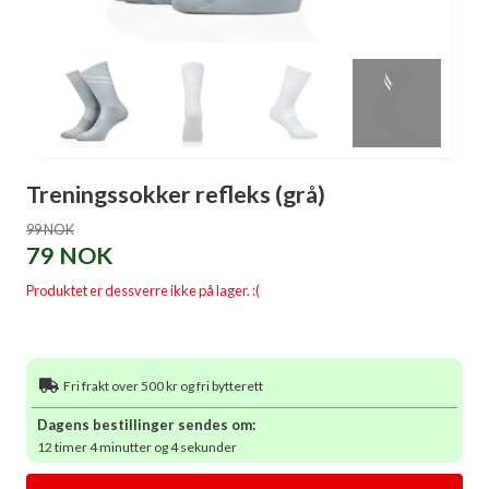
Treningssokker refleks (grå)
99 NOK
79 NOK
Produktet er dessverre ikke på lager. :(
Fri frakt over 500 kr og fri bytterett
Dagens bestillinger sendes om:
12 timer 4 minutter og 4 sekunder