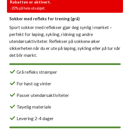
Rabatten er aktivert.
-20% på hele utvalget.
Sokker med refleks for trening (grå)
Sport sokker med reflekser gjør deg synlig i mørket –
perfekt for løping, sykling, ridning og andre
utendørsaktiviteter. Reflekser på sokkene øker
sikkerheten når du er ute på løping, sykling eller på tur når
det blir mørkt.
Grå refleks strømper
For høst og vinter
Passer utendørsaktiviteter
Tøyelig materiale
Levering 2-4 dager