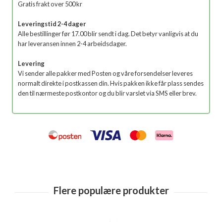
Gratis frakt over 500 kr
Leveringstid 2-4 dager
Alle bestillinger før 17.00 blir sendt i dag. Det betyr vanligvis at du
har leveransen innen 2-4 arbeidsdager.
Levering
Vi sender alle pakker med Posten og våre forsendelser leveres
normalt direkte i postkassen din. Hvis pakken ikke får plass sendes
den til nærmeste postkontor og du blir varslet via SMS eller brev.