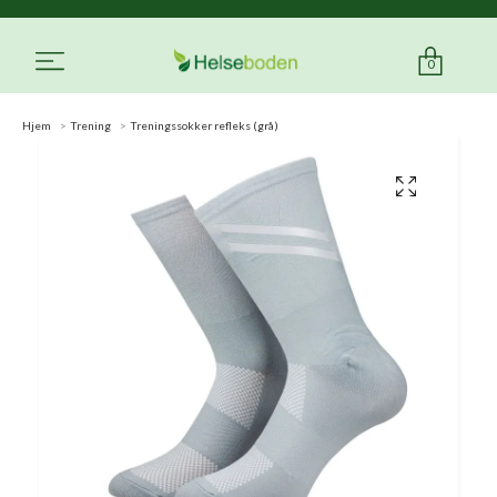
0
Hjem
Trening
Treningssokker refleks (grå)