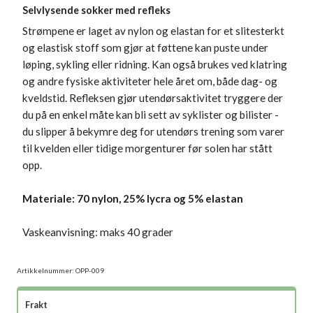
Selvlysende sokker med refleks
Strømpene er laget av nylon og elastan for et slitesterkt
og elastisk stoff som gjør at føttene kan puste under
løping, sykling eller ridning. Kan også brukes ved klatring
og andre fysiske aktiviteter hele året om, både dag- og
kveldstid. Refleksen gjør utendørsaktivitet tryggere der
du på en enkel måte kan bli sett av syklister og bilister -
du slipper å bekymre deg for utendørs trening som varer
til kvelden eller tidige morgenturer før solen har stått
opp.
Materiale: 70 nylon, 25% lycra og 5% elastan
Vaskeanvisning: maks 40 grader
Artikkelnummer:
OPP-009
Frakt