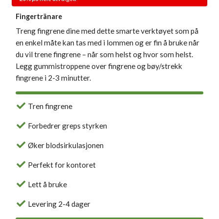
Fingertränare
Treng fingrene dine med dette smarte verktøyet som på
en enkel måte kan tas med i lommen og er fin å bruke når
du vil trene fingrene – når som helst og hvor som helst.
Legg gummistroppene over fingrene og bøy/strekk
fingrene i 2-3 minutter.
Tren fingrene
Forbedrer greps styrken
Øker blodsirkulasjonen
Perfekt for kontoret
Lett å bruke
Levering 2-4 dager