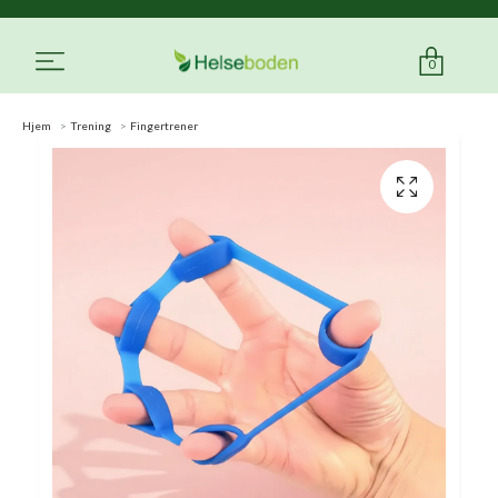
0
Hjem
Trening
Fingertrener