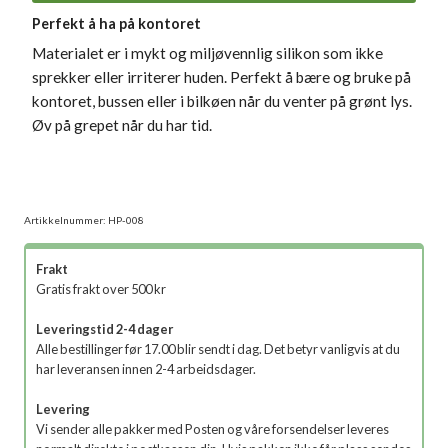
Perfekt å ha på kontoret
Materialet er i mykt og miljøvennlig silikon som ikke
sprekker eller irriterer huden. Perfekt å bære og bruke på
kontoret, bussen eller i bilkøen når du venter på grønt lys.
Øv på grepet når du har tid.
Artikkelnummer:
HP-008
Frakt
Gratis frakt over 500 kr
Leveringstid 2-4 dager
Alle bestillinger før 17.00 blir sendt i dag. Det betyr vanligvis at du
har leveransen innen 2-4 arbeidsdager.
Levering
Vi sender alle pakker med Posten og våre forsendelser leveres