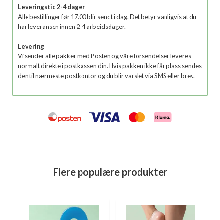
Leveringstid 2-4 dager
Alle bestillinger før 17.00 blir sendt i dag. Det betyr vanligvis at du
har leveransen innen 2-4 arbeidsdager.
Levering
Vi sender alle pakker med Posten og våre forsendelser leveres
normalt direkte i postkassen din. Hvis pakken ikke får plass sendes
den til nærmeste postkontor og du blir varslet via SMS eller brev.