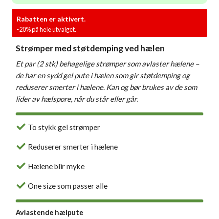
Rabatten er aktivert.
-20% på hele utvalget.
Strømper med støtdemping ved hælen
Et par (2 stk) behagelige strømper som avlaster hælene –
de har en sydd gel pute i hælen som gir støtdemping og
reduserer smerter i hælene. Kan og bør brukes av de som
lider av hælspore, når du står eller går.
To stykk gel strømper
Reduserer smerter i hælene
Hælene blir myke
One size som passer alle
Avlastende hælpute