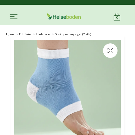
0
Hjem
Fotpleie
Hælspore
Strømper i myk gel (2 stk)