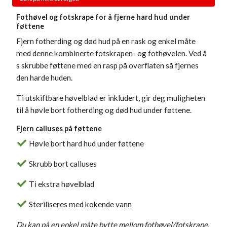
Fothøvel og fotskrape for å fjerne hard hud under
føttene
Fjern fotherding og død hud på en rask og enkel måte
med denne kombinerte fotskrapen- og fothøvelen. Ved å
s skrubbe føttene med en rasp på overflaten så fjernes
den harde huden.
Ti utskiftbare høvelblad er inkludert, gir deg muligheten
til å høvle bort fotherding og død hud under føttene.
Fjern calluses på føttene
Høvle bort hard hud under føttene
Skrubb bort calluses
Ti ekstra høvelblad
Steriliseres med kokende vann
Du kan på en enkel måte bytte mellom fothøvel/fotskrape.