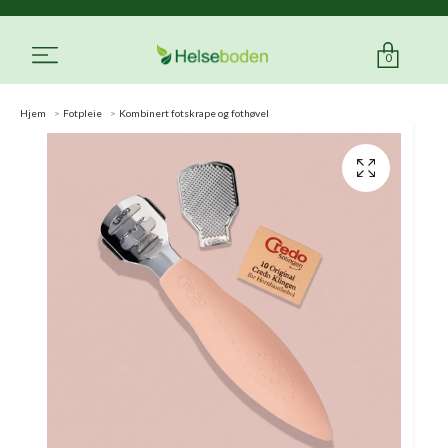
0
Hjem
Fotpleie
Kombinert fotskrape og fothøvel