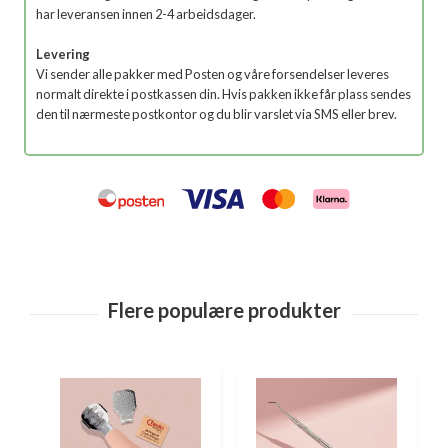
har leveransen innen 2-4 arbeidsdager.
Levering
Vi sender alle pakker med Posten og våre forsendelser leveres
normalt direkte i postkassen din. Hvis pakken ikke får plass sendes
den til nærmeste postkontor og du blir varslet via SMS eller brev.