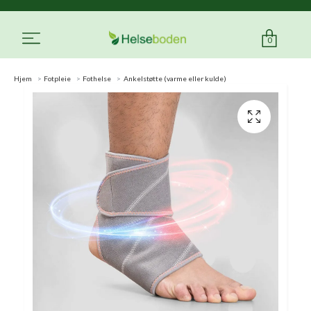
0
Hjem
Fotpleie
Fothelse
Ankelstøtte (varme eller kulde)