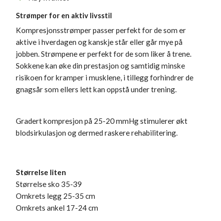
Strømper for en aktiv livsstil
Kompresjonsstrømper passer perfekt for de som er
aktive i hverdagen og kanskje står eller går mye på
jobben. Strømpene er perfekt for de som liker å trene.
Sokkene kan øke din prestasjon og samtidig minske
risikoen for kramper i musklene, i tillegg forhindrer de
gnagsår som ellers lett kan oppstå under trening.
Gradert kompresjon på 25-20 mmHg stimulerer økt
blodsirkulasjon og dermed raskere rehabilitering.
Størrelse liten
Størrelse sko 35-39
Omkrets legg 25-35 cm
Omkrets ankel 17-24 cm