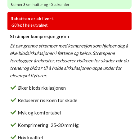
8 timer 36 minutter og 40 sekunder
Rabatten er aktivert.
-20% på hele utvalget.
Strømper kompresjon grønn
Et par grønne strømper med kompresjon som hjelper deg å
øke blodsirkulasjonen i føttene og beina. Strømpene
forebygger åreknuter, reduserer risikoen for skader når du
trener og bidrar til å holde sirkulasjonen oppe under for
eksempel flyturer.
Øker blodsirkulasjonen
Reduserer risikoen for skade
Myk og komfortabel
Komprimering: 25-30 mmHg
Høy kvalitet