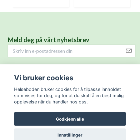
Meld deg på vårt nyhetsbrev
Helseprodukter for deg.
Vi bruker cookies
Kontaktinformasjon
Helseboden bruker cookies for å tilpasse innholdet
som vises for deg, og for at du skal få en best mulig
opplevelse når du handler hos oss.
Hjelp
Godkjenn alle
Innstillinger