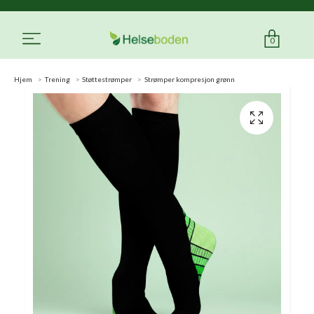
0
Hjem
Trening
Støttestrømper
Strømper kompresjon grønn