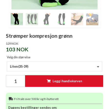
Strømper kompresjon grønn
129 NOK
103 NOK
Velg din størrelse
Liten (35-39)
Legg i handlekurven
Fri frakt over 500 kr og fri bytterett
Dagens bestillinger sendes om: