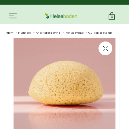
0
Hjem
Hudpleie
Ansiktsrengjøring
Konjac svamp
Gul konjac svamp