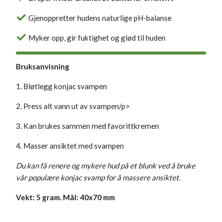
Gjenoppretter hudens naturlige pH-balanse
Myker opp, gir fuktighet og glød til huden
Bruksanvisning
1. Bløtlegg konjac svampen
2. Press alt vann ut av svampen/p>
3. Kan brukes sammen med favorittkremen
4. Masser ansiktet med svampen
Du kan få renere og mykere hud på et blunk ved å bruke
vår populære konjac svamp for å massere ansiktet.
Vekt: 5 gram. Mål: 40x70 mm