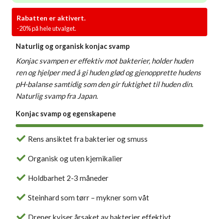
Rabatten er aktivert.
-20% på hele utvalget.
Naturlig og organisk konjac svamp
Konjac svampen er effektiv mot bakterier, holder huden
ren og hjelper med å gi huden glød og gjenopprette hudens
pH-balanse samtidig som den gir fuktighet til huden din.
Naturlig svamp fra Japan.
Konjac svamp og egenskapene
Rens ansiktet fra bakterier og smuss
Organisk og uten kjemikalier
Holdbarhet 2-3 måneder
Steinhard som tørr – mykner som våt
Dreper kviser årsaket av bakterier effektivt