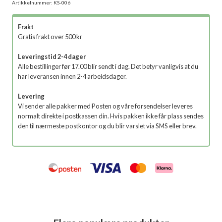
Artikkelnummer:
KS-006
Frakt
Gratis frakt over 500 kr
Leveringstid 2-4 dager
Alle bestillinger før 17.00 blir sendt i dag. Det betyr vanligvis at du
har leveransen innen 2-4 arbeidsdager.
Levering
Vi sender alle pakker med Posten og våre forsendelser leveres
normalt direkte i postkassen din. Hvis pakken ikke får plass sendes
den til nærmeste postkontor og du blir varslet via SMS eller brev.