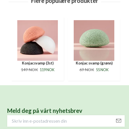
Konjacsvamp (3st)
Konjac svamp (grønn)
149 NOK
69 NOK
119 NOK
55 NOK
Meld deg på vårt nyhetsbrev