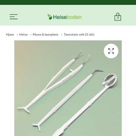
0
Hjem
Helse
Munn & tannpleie
Tannstein sett (3 stk)