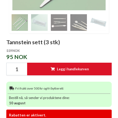
Tannstein sett (3 stk)
119 NOK
95 NOK
Legg i handlekurven
Fri frakt over 500 kr og fri bytterett
Bestill nå, så sender vi produktene dine:
10 august
Rabatten er aktivert.