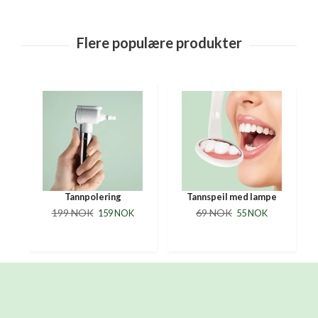
Tannpolering
Tannspeil med lampe
199 NOK
69 NOK
159 NOK
55 NOK