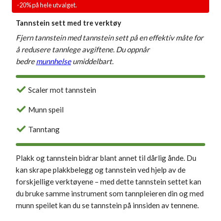
-20% på hele utvalget.
Tannstein sett med tre verktøy
Fjern tannstein med tannstein sett på en effektiv måte for
å redusere tannlege avgiftene.
Du oppnår
bedre
munnhelse
umiddelbart.
Scaler mot tannstein
Munn speil
Tanntang
Plakk og tannstein bidrar blant annet til dårlig ånde. Du
kan skrape plakkbelegg og tannstein ved hjelp av de
forskjellige verktøyene – med dette tannstein settet kan
du bruke samme instrument som tannpleieren din og med
munn speilet kan du se tannstein på innsiden av tennene.