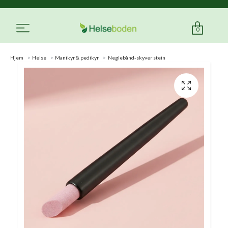
0
Hjem
Helse
Manikyr & pedikyr
Neglebånd-skyver stein