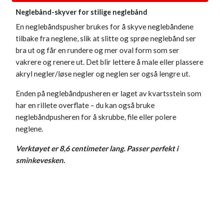
Neglebånd-skyver for stilige neglebånd
En neglebåndspusher brukes for å skyve neglebåndene
tilbake fra neglene, slik at slitte og sprøe neglebånd ser
bra ut og får en rundere og mer oval form som ser
vakrere og renere ut. Det blir lettere å male eller plassere
akryl negler/løse negler og neglen ser også lengre ut.
Enden på neglebåndpusheren er laget av kvartsstein som
har en rillete overflate – du kan også bruke
neglebåndpusheren for å skrubbe, file eller polere
neglene.
Verktøyet er 8,6 centimeter lang. Passer perfekt i
sminkevesken.