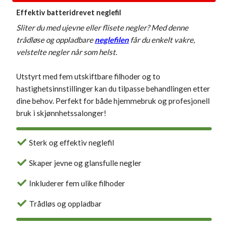
Effektiv batteridrevet neglefil
Sliter du med ujevne eller flisete negler? Med denne
trådløse og oppladbare
neglefilen
får du enkelt vakre,
velstelte negler når som helst.
Utstyrt med fem utskiftbare filhoder og to
hastighetsinnstillinger kan du tilpasse behandlingen etter
dine behov. Perfekt for både hjemmebruk og profesjonell
bruk i skjønnhetssalonger!
Sterk og effektiv neglefil
Skaper jevne og glansfulle negler
Inkluderer fem ulike filhoder
Trådløs og oppladbar