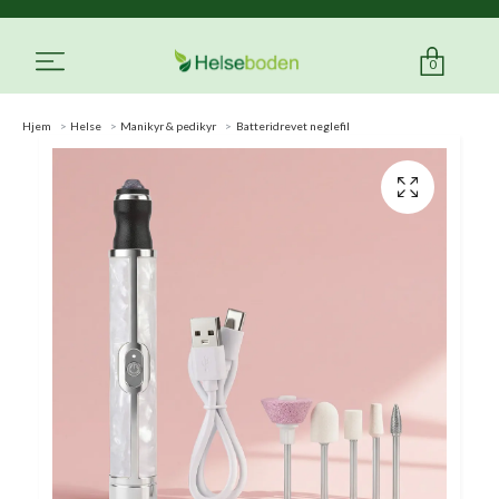
0
Hjem
Helse
Manikyr & pedikyr
Batteridrevet neglefil